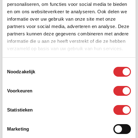
personaliseren, om functies voor social media te bieden
en om ons websiteverkeer te analyseren. Ook delen we
Scope 10
informatie over uw gebruik van onze site met onze
partners voor social media, adverteren en analyse. Deze
partners kunnen deze gegevens combineren met andere
informatie die u aan ze heeft verstrekt of die ze hebben
verzameld op basis van uw gebruik van hun services.
Scope 12
Toestemmingsselectie
Noodzakelijk
Scope 8
Voorkeuren
Statistieken
Marketing