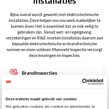
installaties
Bijna overal wordt gewerkt met elektrotechnische
installaties. Deze helpen ons ons werk makkelijker te
kunnen doen. Het is essentieel dat ze ook veilig te
gebruiken zijn. Vanuit wet- en regelgeving,
verzekeringen en RI&E moeten installaties daarom aan
bepaalde elektrotechnische en brandtechnische
normen en eisen voldoen. Mansveld Inspectie verzorgt
deze keuringen en inspecties.
Brandinspecties
NEN 3140 arbeidsmiddelen
Deze website maakt gebruik van cookies
We gebruiken cookies om content en advertenties te