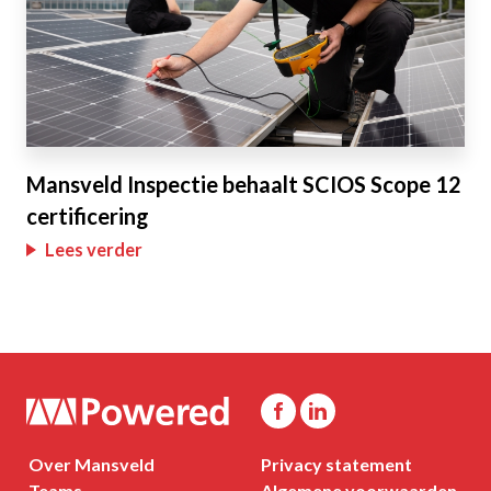
Mansveld Inspectie behaalt SCIOS Scope 12
certificering
Lees verder
Over Mansveld
Privacy statement
Teams
Algemene voorwaarden