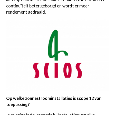
continuïteit beter geborgd en wordt er meer
rendement gedraaid.
Op welke zonnestroominstallaties is scope 12 van
toepassing?
In principe is de inspectie bij installaties van elke