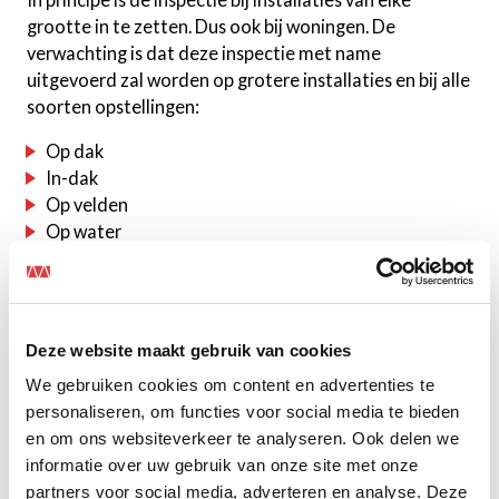
grootte in te zetten. Dus ook bij woningen. De
verwachting is dat deze inspectie met name
uitgevoerd zal worden op grotere installaties en bij alle
soorten opstellingen:
Op dak
In-dak
Op velden
Op water
💡 Meer weten?
Wil je je zonnestroominstallatie laten inspecteren? Vul
Deze website maakt gebruik van cookies
onderstaand formulier in. We helpen je graag verder.
We gebruiken cookies om content en advertenties te
personaliseren, om functies voor social media te bieden
✅
Neem contact met mij op voor inspectie van mijn
en om ons websiteverkeer te analyseren. Ook delen we
zonnestroominstallatie.
informatie over uw gebruik van onze site met onze
partners voor social media, adverteren en analyse. Deze