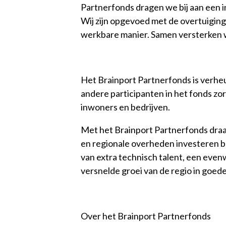
Partnerfonds dragen we bij aan een 
Wij zijn opgevoed met de overtuiging
werkbare manier. Samen versterken 
Het Brainport Partnerfonds is verhe
andere participanten in het fonds zor
inwoners en bedrijven.
Met het Brainport Partnerfonds draagt
en regionale overheden investeren b
van extra technisch talent, een even
versnelde groei van de regio in goede
Over het Brainport Partnerfonds