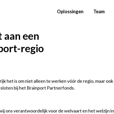
Oplossingen
Team
 aan een
port-regio
k het is om niet alleen te werken vóór de regio, maar ook 
sloten bij het Brainport Partnerfonds.
wij ons verantwoordelijk voor de welvaart en het welzijn in