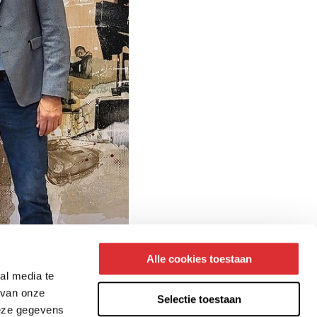
Alle cookies toestaan
al media te
 van onze
Selectie toestaan
deze gegevens