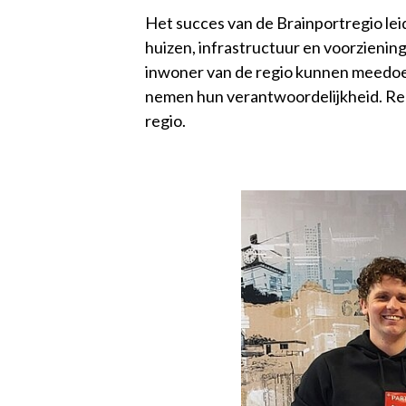
Het succes van de Brainportregio lei
huizen, infrastructuur en voorzieni
inwoner van de regio kunnen meedoen
nemen hun verantwoordelijkheid. Rec
regio.