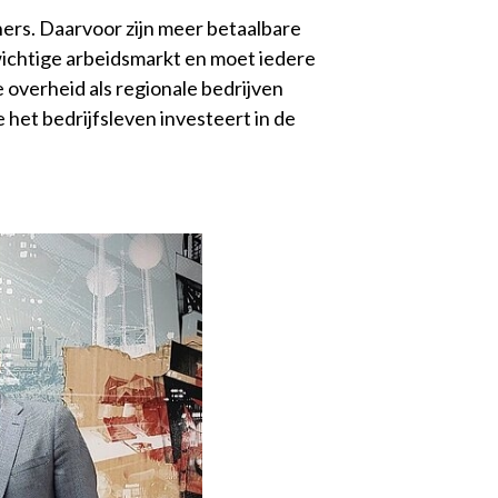
ners. Daarvoor zijn meer betaalbare
wichtige arbeidsmarkt en moet iedere
overheid als regionale bedrijven
et bedrijfsleven investeert in de