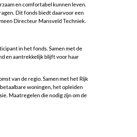
uurzaam en comfortabel kunnen leven.
ragen. Dit fonds biedt daarvoor een
emeen Directeur Mansveld Techniek.
cipant in het fonds. Samen met de
 en aantrekkelijk blijft voor haar
komst van de regio. Samen met het Rijk
 betaalbare woningen, het opleiden
sie. Maatregelen die nodig zijn om de