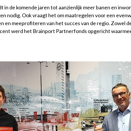
dt in de komende jaren tot aanzienlijk meer banen en inwo
ngen nodig. Ook vraagt het om maatregelen voor een even
 en meeprofiteren van het succes van de regio. Zowel de 
ent werd het Brainport Partnerfonds opgericht waarmee h